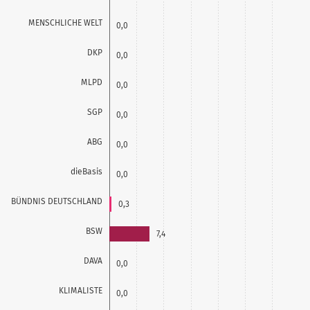
MENSCHLICHE WELT
0,0
DKP
0,0
MLPD
0,0
SGP
0,0
ABG
0,0
dieBasis
0,0
BÜNDNIS DEUTSCHLAND
0,3
BSW
7,4
DAVA
0,0
KLIMALISTE
0,0