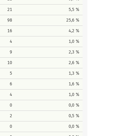
21
5,5 %
98
25,6 %
16
4,2 %
4
1,0 %
9
2,3 %
10
2,6 %
5
1,3 %
6
1,6 %
4
1,0 %
0
0,0 %
2
0,5 %
0
0,0 %