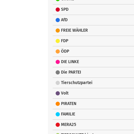
SPD
AfD
FREIE WÄHLER
FDP
ÖDP
DIE LINKE
Die PARTEI
Tierschutzpartei
Volt
PIRATEN
FAMILIE
MERA25