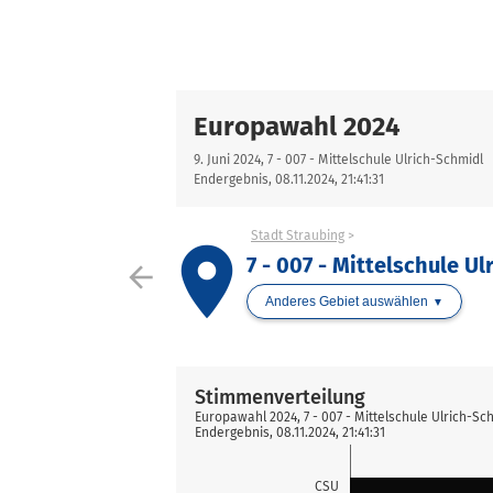
Europawahl 2024
9. Juni 2024, 7 - 007 - Mittelschule Ulrich-Schmidl
Endergebnis, 08.11.2024, 21:41:31
Stadt Straubing
place
7 - 007 - Mittelschule U
arrow_back
Anderes Gebiet auswählen
Stimmenverteilung
Europawahl 2024, 7 - 007 - Mittelschule Ulrich-Sc
Endergebnis, 08.11.2024, 21:41:31
CSU