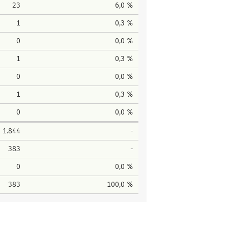
23
6,0 %
1
0,3 %
0
0,0 %
1
0,3 %
0
0,0 %
1
0,3 %
0
0,0 %
1.844
-
383
-
0
0,0 %
383
100,0 %