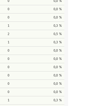
0
0,0 %
0
0,0 %
0
0,0 %
1
0,3 %
2
0,5 %
1
0,3 %
0
0,0 %
0
0,0 %
0
0,0 %
0
0,0 %
0
0,0 %
0
0,0 %
1
0,3 %